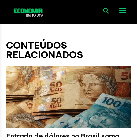
CONTEÚDOS
RELACIONADOS
Entrada de dólares no Brasil soma