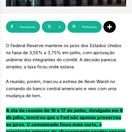
Facebook
X
Pinterest
O Federal Reserve manteve os juros dos Estados Unidos
na faixa de 3,50% a 3,75% em junho, com aprovação
unânime dos integrantes do comitê. A decisão parecia
simples: a taxa ficou onde estava.
A reunião, porém, marcou a estreia de Kevin Warsh no
comando do banco central americano e veio com uma
mudança de tom.
A ata da reunião de 16 e 17 de junho, divulgada em 8
de julho, mostrou que o Fed não apenas preservou
os juros. O comunicado ficou mais curto, a
orientação anterior de afrouxamento perdeu espaço