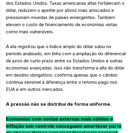
dos Estados Unidos. Taxas americanas altas fortalecem o
dólar, reduzem o apetite por ativos mais arriscados e
pressionam moedas de países emergentes. Também
elevam o custo de financiamento de economias vistas
como mais vulneráveis.
A ata registrou que o índice amplo do dólar subiu no
período analisado, em linha com a ampliação do diferencial
de juros de curto prazo entre os Estados Unidos e outras
economias avançadas. Isso não transforma a alta do dólar
em destino obrigatório; confirma apenas que o câmbio
continua sensível à diferença entre o retorno pago nos
EUA e em outros mercados.
A pressão não se distribui de forma uniforme.
Economias com contas externas mais sólidas e
inflação sob controle conseguem amortecer parte