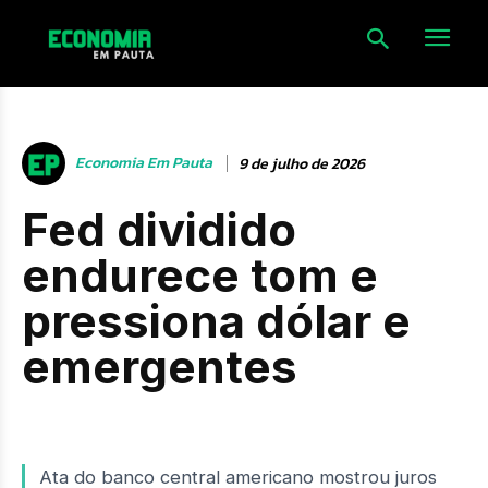
Economia Em Pauta
9 de julho de 2026
Fed dividido
endurece tom e
pressiona dólar e
emergentes
Ata do banco central americano mostrou juros