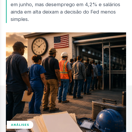
em junho, mas desemprego em 4,2% e salários
ainda em alta deixam a decisão do Fed menos
simples.
ANÁLISES