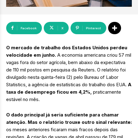
Facebook
X
Pinterest
O mercado de trabalho dos Estados Unidos perdeu
velocidade em junho.
A economia americana criou 57 mil
vagas fora do setor agrícola, bem abaixo da expectativa
de 110 mil postos em pesquisa da Reuters. O relatório foi
divulgado nesta quinta-feira (2) pelo Bureau of Labor
Statistics, a agência de estatísticas do trabalho dos EUA.
A
taxa de desemprego ficou em 4,2%,
praticamente
estável no mês.
O dado principal já seria suficiente para chamar
atenção. Mas o relatório trouxe outro sinal relevante:
os meses anteriores ficaram mais fracos depois das
revisões. A criação de vagas de abril passou de 179 mil