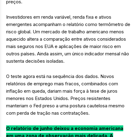
preços.
Investidores em renda variável, renda fixa e ativos
emergentes acompanham o relatório como termômetro de
risco global. Um mercado de trabalho americano menos
aquecido altera a comparação entre ativos considerados
mais seguros nos EUA e aplicações de maior risco em
outros países. Ainda assim, um único indicador mensal não
sustenta decisões isoladas.
O teste agora está na sequência dos dados. Novos
relatórios de emprego mais fracos, combinados com
inflação em queda, dariam mais força à tese de juros
menores nos Estados Unidos. Preços resistentes
manteriam o Fed preso a uma postura cautelosa mesmo
com perda de tração nas contratações.
O relatório de junho deixou a economia americana
em uma zona de observação mais delicada. A