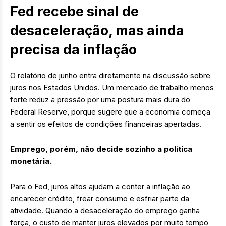
Fed recebe sinal de
desaceleração, mas ainda
precisa da inflação
O relatório de junho entra diretamente na discussão sobre
juros nos Estados Unidos. Um mercado de trabalho menos
forte reduz a pressão por uma postura mais dura do
Federal Reserve, porque sugere que a economia começa
a sentir os efeitos de condições financeiras apertadas.
Emprego, porém, não decide sozinho a política
monetária.
Para o Fed, juros altos ajudam a conter a inflação ao
encarecer crédito, frear consumo e esfriar parte da
atividade. Quando a desaceleração do emprego ganha
força, o custo de manter juros elevados por muito tempo