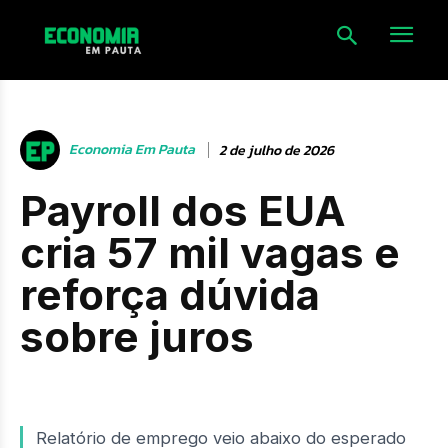
Economia Em Pauta
2 de julho de 2026
Payroll dos EUA
cria 57 mil vagas e
reforça dúvida
sobre juros
Relatório de emprego veio abaixo do esperado