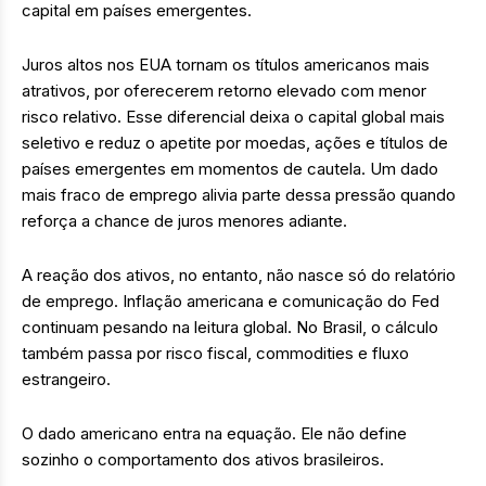
capital em países emergentes.
Juros altos nos EUA tornam os títulos americanos mais
atrativos, por oferecerem retorno elevado com menor
risco relativo. Esse diferencial deixa o capital global mais
seletivo e reduz o apetite por moedas, ações e títulos de
países emergentes em momentos de cautela. Um dado
mais fraco de emprego alivia parte dessa pressão quando
reforça a chance de juros menores adiante.
A reação dos ativos, no entanto, não nasce só do relatório
de emprego. Inflação americana e comunicação do Fed
continuam pesando na leitura global. No Brasil, o cálculo
também passa por risco fiscal, commodities e fluxo
estrangeiro.
O dado americano entra na equação. Ele não define
sozinho o comportamento dos ativos brasileiros.