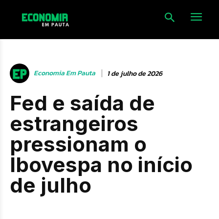
Economia Em Pauta
1 de julho de 2026
Fed e saída de
estrangeiros
pressionam o
Ibovespa no início
de julho