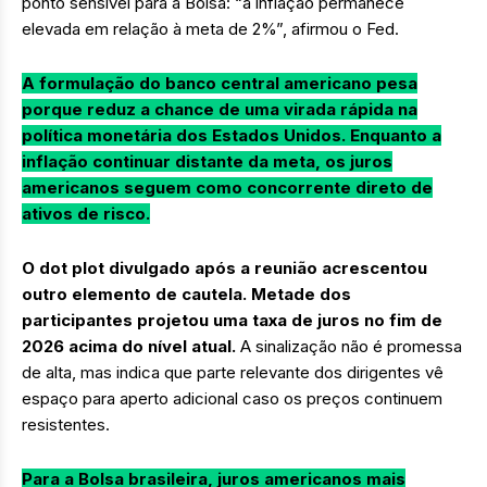
ponto sensível para a Bolsa: “a inflação permanece
elevada em relação à meta de 2%”, afirmou o Fed.
A formulação do banco central americano pesa
porque reduz a chance de uma virada rápida na
política monetária dos Estados Unidos. Enquanto a
inflação continuar distante da meta, os juros
americanos seguem como concorrente direto de
ativos de risco.
O dot plot divulgado após a reunião acrescentou
outro elemento de cautela. Metade dos
participantes projetou uma taxa de juros no fim de
2026 acima do nível atual.
A sinalização não é promessa
de alta, mas indica que parte relevante dos dirigentes vê
espaço para aperto adicional caso os preços continuem
resistentes.
Para a Bolsa brasileira, juros americanos mais