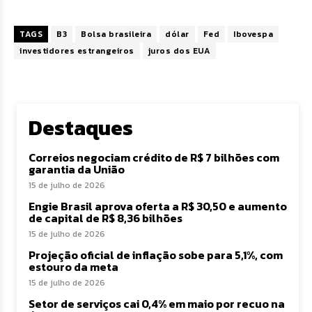
TAGS
B3
Bolsa brasileira
dólar
Fed
Ibovespa
investidores estrangeiros
juros dos EUA
Destaques
Correios negociam crédito de R$ 7 bilhões com
garantia da União
15 de julho de 2026
Engie Brasil aprova oferta a R$ 30,50 e aumento
de capital de R$ 8,36 bilhões
15 de julho de 2026
Projeção oficial de inflação sobe para 5,1%, com
estouro da meta
15 de julho de 2026
Setor de serviços cai 0,4% em maio por recuo na