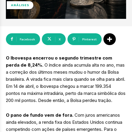
ANÁLISES
Facebook
X
Pinterest
O Ibovespa encerrou o segundo trimestre com
perda de 8,24%.
O índice ainda acumula alta no ano, mas
a correção dos últimos meses mudou o humor da Bolsa
brasileira. A virada fica mais clara quando se olha para abril.
Em 14 de abril, o Ibovespa chegou a marcar 199.354
pontos na máxima intradiária, perto da marca simbólica dos
200 mil pontos. Desde então, a Bolsa perdeu tração.
O pano de fundo vem de fora.
Com juros americanos
ainda elevados, a renda fixa dos Estados Unidos continua
competindo com ações de países emergentes. Para o