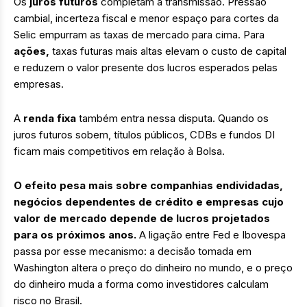
Os
juros futuros
completam a transmissão. Pressão
cambial, incerteza fiscal e menor espaço para cortes da
Selic empurram as taxas de mercado para cima.
Para
ações,
taxas futuras mais altas elevam o custo de capital
e reduzem o valor presente dos lucros esperados pelas
empresas.
A
renda fixa
também entra nessa disputa. Quando os
juros futuros sobem, títulos públicos, CDBs e fundos DI
ficam mais competitivos em relação à Bolsa.
O efeito pesa mais sobre companhias endividadas,
negócios dependentes de crédito e empresas cujo
valor de mercado depende de lucros projetados
para os próximos anos.
A ligação entre Fed e Ibovespa
passa por esse mecanismo: a decisão tomada em
Washington altera o preço do dinheiro no mundo, e o preço
do dinheiro muda a forma como investidores calculam
risco no Brasil.