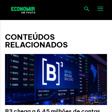
CONTEÚDOS
RELACIONADOS
B3 chega a 6,45 milhões de contas