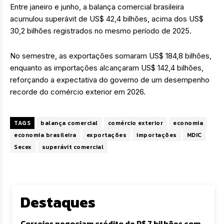
Entre janeiro e junho, a balança comercial brasileira
acumulou superávit de US$ 42,4 bilhões, acima dos US$
30,2 bilhões registrados no mesmo período de 2025.
No semestre, as exportações somaram US$ 184,8 bilhões,
enquanto as importações alcançaram US$ 142,4 bilhões,
reforçando a expectativa do governo de um desempenho
recorde do comércio exterior em 2026.
TAGS
balança comercial
comércio exterior
economia
economia brasileira
exportações
importações
MDIC
Secex
superávit comercial
Destaques
Correios negociam crédito de R$ 7 bilhões com