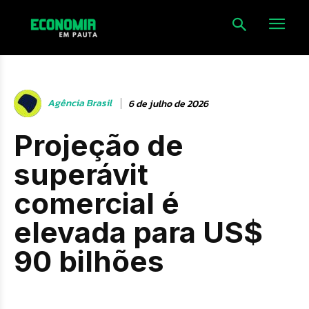
Agência Brasil
6 de julho de 2026
Projeção de
superávit
comercial é
elevada para US$
90 bilhões