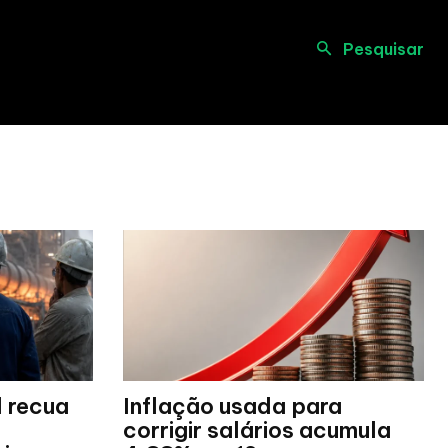
Pesquisar
l recua
Inflação usada para
corrigir salários acumula