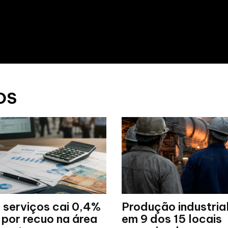
OS
 serviços cai 0,4%
Produção industria
por recuo na área
em 9 dos 15 locais