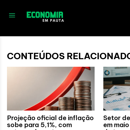
No menu items!
CONTEÚDOS RELACIONAD
Projeção oficial de inflação
Setor de
sobe para 5,1%, com
em maio 