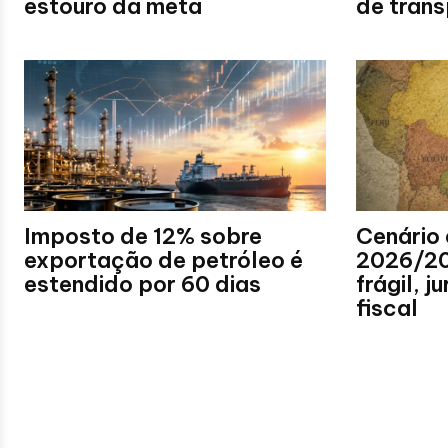
estouro da meta
de tran
Imposto de 12% sobre
Cenário
exportação de petróleo é
2026/20
estendido por 60 dias
frágil, j
fiscal