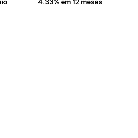
io
4,33% em 12 meses