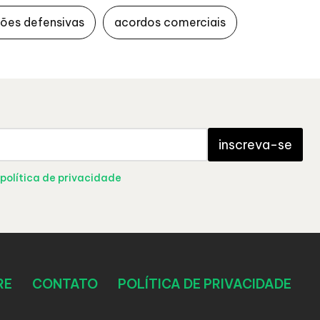
ões defensivas
acordos comerciais
inscreva-se
política de privacidade
RE
CONTATO
POLÍTICA DE PRIVACIDADE