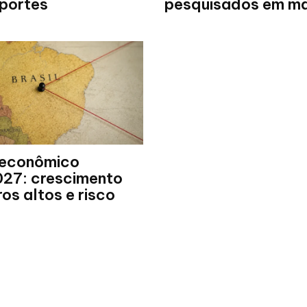
sportes
pesquisados em ma
 econômico
27: crescimento
uros altos e risco