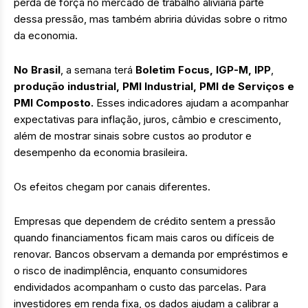
perda de força no mercado de trabalho aliviaria parte
dessa pressão, mas também abriria dúvidas sobre o ritmo
da economia.
No Brasil
, a semana terá
Boletim Focus, IGP-M, IPP
,
produção industrial, PMI Industrial, PMI de Serviços e
PMI Composto.
Esses indicadores ajudam a acompanhar
expectativas para inflação, juros, câmbio e crescimento,
além de mostrar sinais sobre custos ao produtor e
desempenho da economia brasileira.
Os efeitos chegam por canais diferentes.
Empresas que dependem de crédito sentem a pressão
quando financiamentos ficam mais caros ou difíceis de
renovar. Bancos observam a demanda por empréstimos e
o risco de inadimplência, enquanto consumidores
endividados acompanham o custo das parcelas. Para
investidores em renda fixa, os dados ajudam a calibrar a