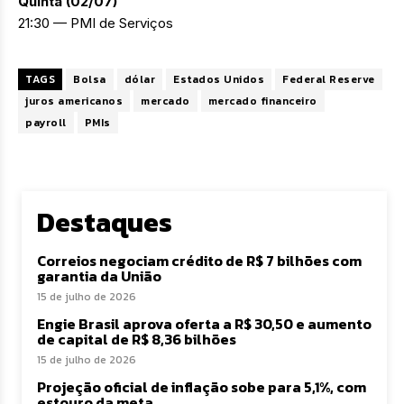
Quinta (02/07)
21:30 — PMI de Serviços
TAGS
Bolsa
dólar
Estados Unidos
Federal Reserve
juros americanos
mercado
mercado financeiro
payroll
PMIs
Destaques
Correios negociam crédito de R$ 7 bilhões com
garantia da União
15 de julho de 2026
Engie Brasil aprova oferta a R$ 30,50 e aumento
de capital de R$ 8,36 bilhões
15 de julho de 2026
Projeção oficial de inflação sobe para 5,1%, com
estouro da meta