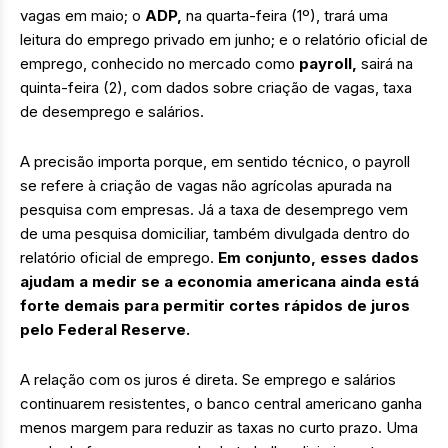
vagas em maio; o
ADP,
na quarta-feira (1º), trará uma
leitura do emprego privado em junho; e o relatório oficial de
emprego, conhecido no mercado como
payroll,
sairá na
quinta-feira (2), com dados sobre criação de vagas, taxa
de desemprego e salários.
A precisão importa porque, em sentido técnico, o payroll
se refere à criação de vagas não agrícolas apurada na
pesquisa com empresas. Já a taxa de desemprego vem
de uma pesquisa domiciliar, também divulgada dentro do
relatório oficial de emprego.
Em conjunto, esses dados
ajudam a medir se a economia americana ainda está
forte demais para permitir cortes rápidos de juros
pelo Federal Reserve.
A relação com os juros é direta. Se emprego e salários
continuarem resistentes, o banco central americano ganha
menos margem para reduzir as taxas no curto prazo. Uma