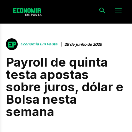
Economia Em Pauta
28 de junho de 2026
Payroll de quinta
testa apostas
sobre juros, dólar e
Bolsa nesta
semana