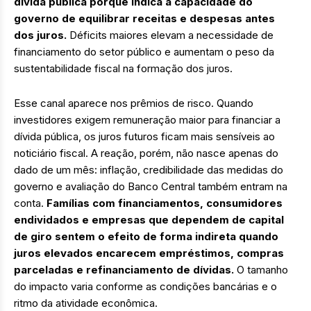
dívida pública porque indica a capacidade do
governo de equilibrar receitas e despesas antes
dos juros.
Déficits maiores elevam a necessidade de
financiamento do setor público e aumentam o peso da
sustentabilidade fiscal na formação dos juros.
Esse canal aparece nos prêmios de risco. Quando
investidores exigem remuneração maior para financiar a
dívida pública, os juros futuros ficam mais sensíveis ao
noticiário fiscal. A reação, porém, não nasce apenas do
dado de um mês: inflação, credibilidade das medidas do
governo e avaliação do Banco Central também entram na
conta.
Famílias com financiamentos, consumidores
endividados e empresas que dependem de capital
de giro sentem o efeito de forma indireta quando
juros elevados encarecem empréstimos, compras
parceladas e refinanciamento de dívidas.
O tamanho
do impacto varia conforme as condições bancárias e o
ritmo da atividade econômica.