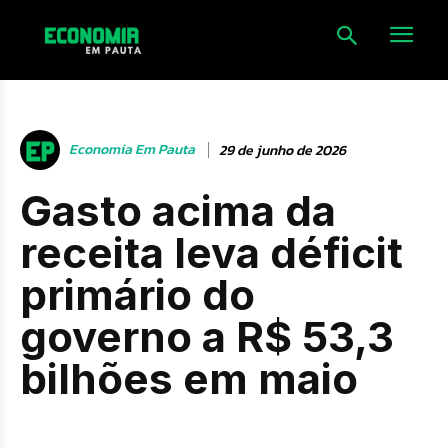
Economia Em Pauta
29 de junho de 2026
Gasto acima da
receita leva déficit
primário do
governo a R$ 53,3
bilhões em maio