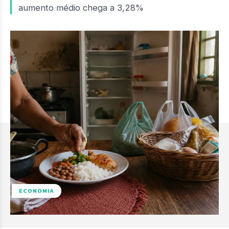
aumento médio chega a 3,28%
ECONOMIA