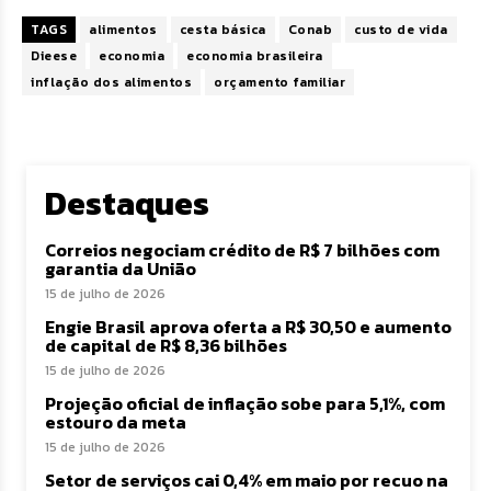
TAGS
alimentos
cesta básica
Conab
custo de vida
Dieese
economia
economia brasileira
inflação dos alimentos
orçamento familiar
Destaques
Correios negociam crédito de R$ 7 bilhões com
garantia da União
15 de julho de 2026
Engie Brasil aprova oferta a R$ 30,50 e aumento
de capital de R$ 8,36 bilhões
15 de julho de 2026
Projeção oficial de inflação sobe para 5,1%, com
estouro da meta
15 de julho de 2026
Setor de serviços cai 0,4% em maio por recuo na