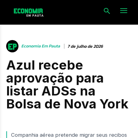
Economia Em Pauta
7 de julho de 2026
Azul recebe
aprovação para
listar ADSs na
Bolsa de Nova York
Companhia aérea pretende migrar seus recibos