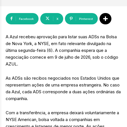
Facebook
X
Pinterest
A Azul recebeu aprovação para listar suas ADSs na Bolsa
de Nova York, a NYSE, em fato relevante divulgado na
última segunda-feira (6). A companhia espera que a
negociação comece em 9 de julho de 2026, sob o código
AZUL.
As ADSs são recibos negociados nos Estados Unidos que
representam ações de uma empresa estrangeira. No caso
da Azul, cada ADS corresponde a duas ações ordinárias da
companhia.
Com a transferência, a empresa deixará voluntariamente a
NYSE American, bolsa voltada a companhias em
crescimento e listagens de menor porte. As ações