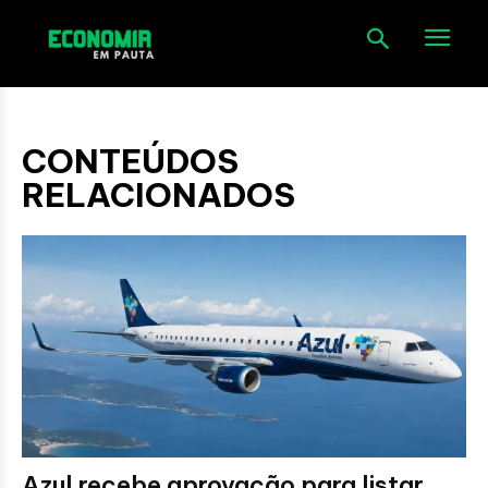
CONTEÚDOS
RELACIONADOS
Azul recebe aprovação para listar