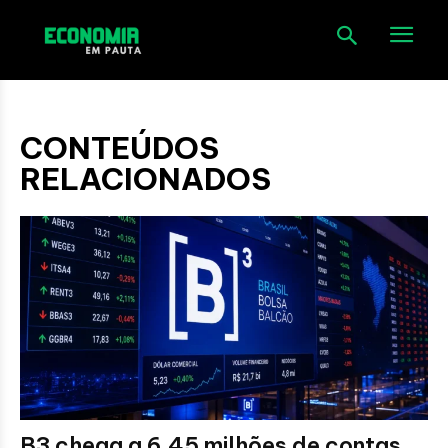
CONTEÚDOS
RELACIONADOS
B3 chega a 6,45 milhões de contas