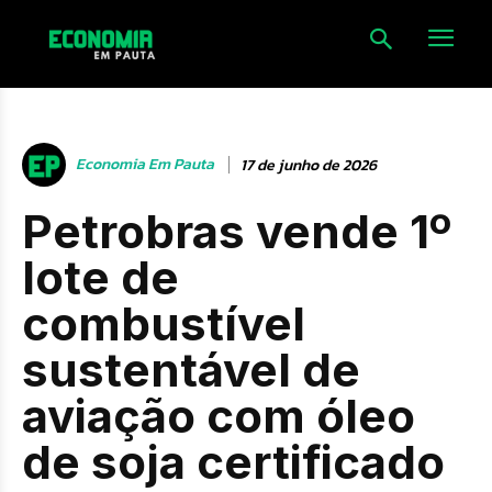
Economia Em Pauta
17 de junho de 2026
Petrobras vende 1º
lote de
combustível
sustentável de
aviação com óleo
de soja certificado