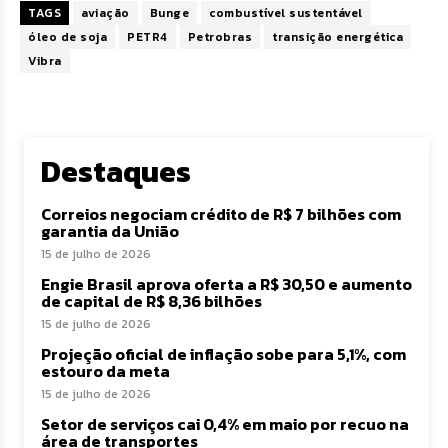
TAGS
aviação
Bunge
combustível sustentável
óleo de soja
PETR4
Petrobras
transição energética
Vibra
Destaques
Correios negociam crédito de R$ 7 bilhões com
garantia da União
15 de julho de 2026
Engie Brasil aprova oferta a R$ 30,50 e aumento
de capital de R$ 8,36 bilhões
15 de julho de 2026
Projeção oficial de inflação sobe para 5,1%, com
estouro da meta
15 de julho de 2026
Setor de serviços cai 0,4% em maio por recuo na
área de transportes