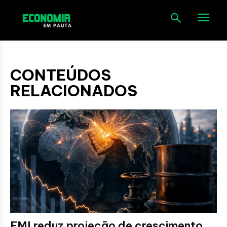
CONTEÚDOS
RELACIONADOS
FMI reduz projeção de crescimento