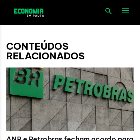
CONTEÚDOS
RELACIONADOS
ANP e Petrobras fecham acordo para