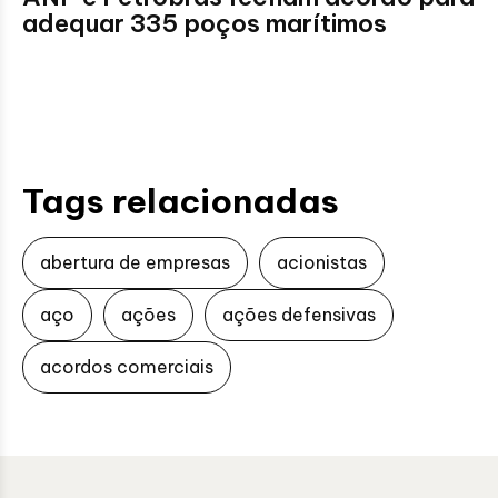
adequar 335 poços marítimos
Tags relacionadas
abertura de empresas
acionistas
aço
ações
ações defensivas
acordos comerciais