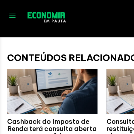
No menu items!
CONTEÚDOS RELACIONAD
Cashback do Imposto de
Consulta
Renda terá consulta aberta
restitui