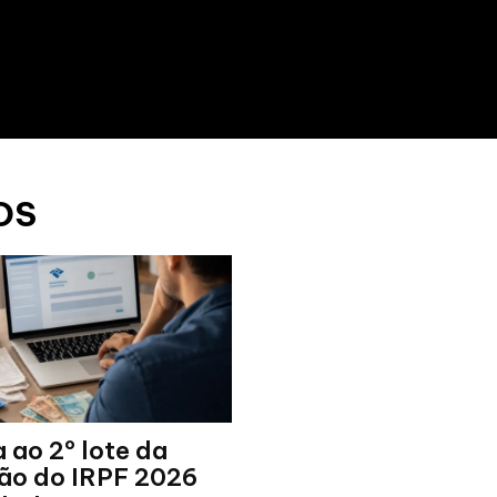
OS
 ao 2º lote da
ção do IRPF 2026