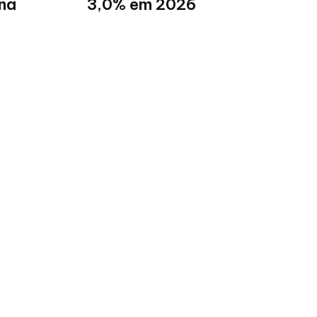
na
3,0% em 2026