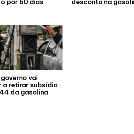
o por 60 dias
desconto na gasoli
 governo vai
a retirar subsídio
44 da gasolina