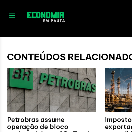
No menu items!
CONTEÚDOS RELACIONAD
Petrobras assume
Imposto
operação de bloco
exporta