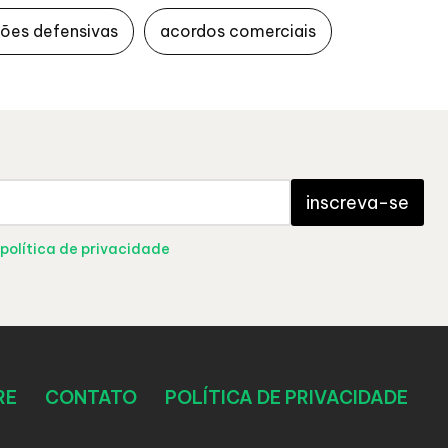
ões defensivas
acordos comerciais
inscreva-se
política de privacidade
RE
CONTATO
POLÍTICA DE PRIVACIDADE