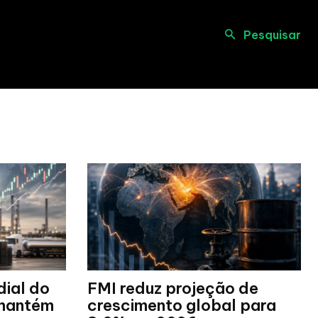
Pesquisar
dial do
FMI reduz projeção de
 mantém
crescimento global para