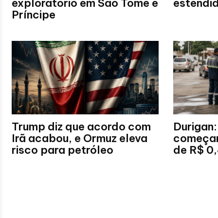
exploratório em São Tomé e
estendid
Príncipe
Trump diz que acordo com
Durigan:
Irã acabou, e Ormuz eleva
começar 
risco para petróleo
de R$ 0,