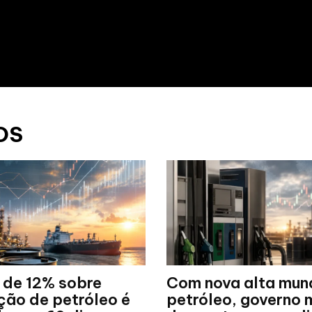
OS
 de 12% sobre
Com nova alta mun
ção de petróleo é
petróleo, governo