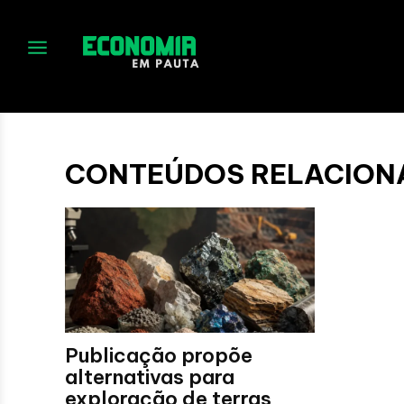
No menu items!
CONTEÚDOS RELACION
Publicação propõe
alternativas para
exploração de terras