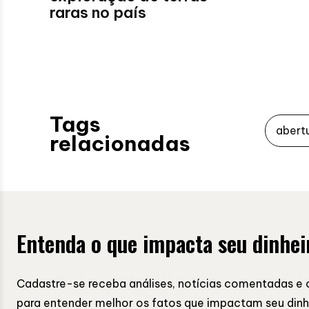
raras no país
Tags
abert
relacionadas
Entenda o que impacta seu dinhei
Cadastre-se receba análises, notícias comentadas e 
para entender melhor os fatos que impactam seu dinh