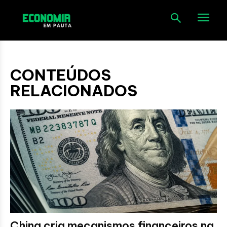
CONTEÚDOS
RELACIONADOS
China cria mecanismos financeiros na